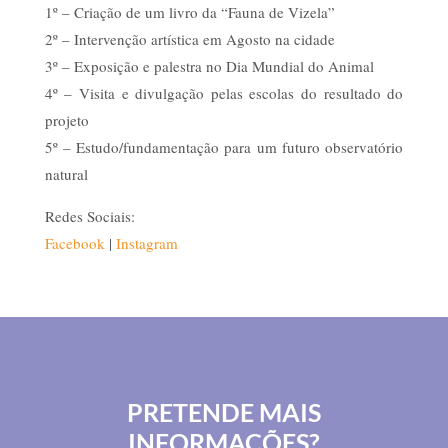
1º – Criação de um livro da “Fauna de Vizela”
2º – Intervenção artística em Agosto na cidade
3º – Exposição e palestra no Dia Mundial do Animal
4º – Visita e divulgação pelas escolas do resultado do
projeto
5º – Estudo/fundamentação para um futuro observatório
natural
Redes Sociais:
Facebook
|
Instagram
PRETENDE MAIS
INFORMAÇÕES?