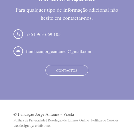
Para qualquer tipo de informação adicional não
hesite em contactar-nos.
+351 963 669 105

fundacaojorgeantunes@gmail.com

CONTACTOS
© Fundação Jorge Antunes - Vizela
Política de Privacidade
|
Resolução de Litígios Online
|
Política de Cookies
webdesign by:
criativo.net